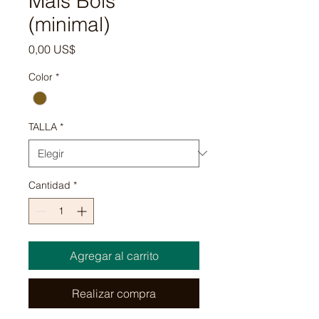
Máis Bois
(minimal)
Precio
0,00 US$
Color
*
TALLA
*
Cantidad
*
Agregar al carrito
Realizar compra